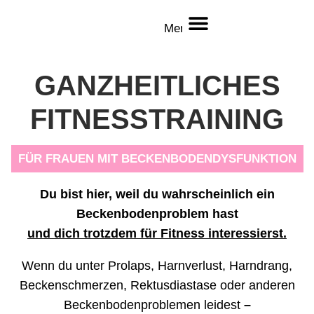
Menü
ÜBER MICH
GANZHEITLICHES
FITNESSTRAINING
FÜR FRAUEN MIT BECKENBODENDYSFUNKTION
Du bist hier, weil du wahrscheinlich ein
Beckenbodenproblem hast
und dich trotzdem für Fitness interessierst.
Wenn du unter Prolaps, Harnverlust, Harndrang,
Beckenschmerzen, Rektusdiastase oder anderen
Beckenbodenproblemen leidest
–